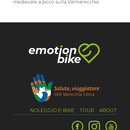
medievale a picco sulla Valmarecchia
NOLEGGIO E-BIKE
TOUR
ABOUT