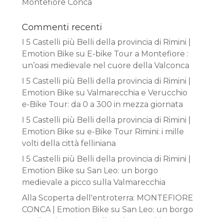
Montefiore Conca
Commenti recenti
I 5 Castelli più Belli della provincia di Rimini |
Emotion Bike
su
E-bike Tour a Montefiore :
un’oasi medievale nel cuore della Valconca
I 5 Castelli più Belli della provincia di Rimini |
Emotion Bike
su
Valmarecchia e Verucchio
e-Bike Tour: da 0 a 300 in mezza giornata
I 5 Castelli più Belli della provincia di Rimini |
Emotion Bike
su
e-Bike Tour Rimini: i mille
volti della città felliniana
I 5 Castelli più Belli della provincia di Rimini |
Emotion Bike
su
San Leo: un borgo
medievale a picco sulla Valmarecchia
Alla Scoperta dell'entroterra: MONTEFIORE
CONCA | Emotion Bike
su
San Leo: un borgo