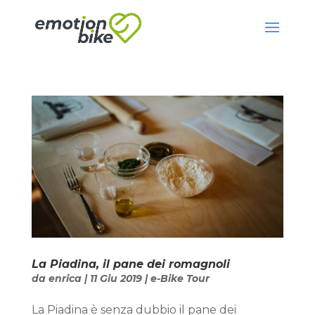
La Piadina, il pane dei romagnoli
da
enrica
|
11 Giu 2019
|
e-Bike Tour
La Piadina è senza dubbio il pane dei