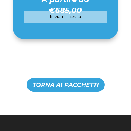
€685,00
TORNA AI PACCHETTI