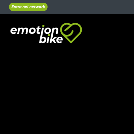
Entra nel network