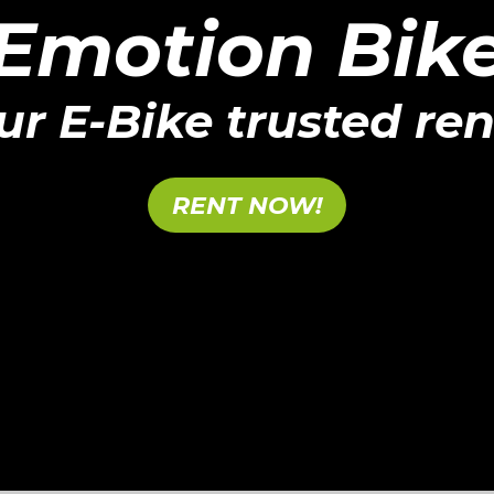
Emotion Bik
ur E-Bike trusted ren
RENT NOW!