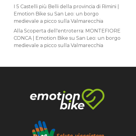
I 5 Castelli più Belli della provincia di Rimini |
Emotion Bike
su
San Leo: un borgo
medievale a picco sulla Valmarecchia
Alla Scoperta dell'entroterra: MONTEFIORE
CONCA | Emotion Bike
su
San Leo: un borgo
medievale a picco sulla Valmarecchia