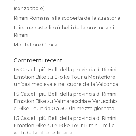
(senza titolo)
Rimini Romana: alla scoperta della sua storia
I cinque castelli più belli della provincia di
Rimini
Montefiore Conca
Commenti recenti
I 5 Castelli più Belli della provincia di Rimini |
Emotion Bike
su
E-bike Tour a Montefiore :
un’oasi medievale nel cuore della Valconca
I 5 Castelli più Belli della provincia di Rimini |
Emotion Bike
su
Valmarecchia e Verucchio
e-Bike Tour: da 0 a 300 in mezza giornata
I 5 Castelli più Belli della provincia di Rimini |
Emotion Bike
su
e-Bike Tour Rimini: i mille
volti della città felliniana