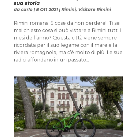
sua storia
da
carlo
|
8 Ott 2021
|
Rimini
,
Visitare Rimini
Rimini romana: 5 cose da non perdere! Ti sei
mai chiesto cosa si può visitare a Rimini tutti i
mesi dell’anno? Questa città viene sempre
ricordata per il suo legame con il mare e la
riviera romagnola, ma c’è molto di più. Le sue
radici affondano in un passato...