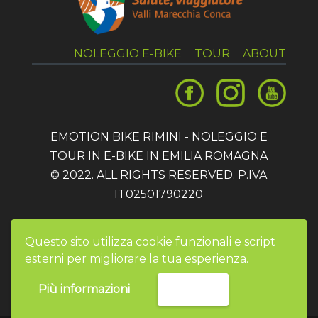
NOLEGGIO E-BIKE
TOUR
ABOUT
EMOTION BIKE RIMINI - NOLEGGIO E
TOUR IN E-BIKE IN EMILIA ROMAGNA
© 2022. ALL RIGHTS RESERVED. P.IVA
IT02501790220
Privacy
e
cookie policy
Questo sito utilizza cookie funzionali e script
esterni per migliorare la tua esperienza.
Più informazioni
Accetta
Contattaci