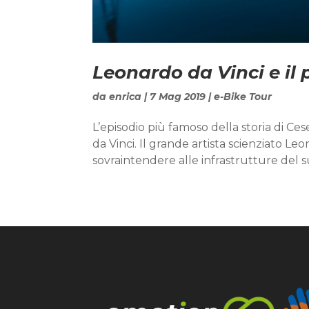
Leonardo da Vinci e il 
da
enrica
|
7 Mag 2019
|
e-Bike Tour
L’episodio più famoso della storia di C
da Vinci. Il grande artista scienziato L
sovraintendere alle infrastrutture del 