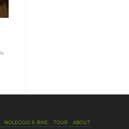
do
NOLEGGIO E-BIKE
TOUR
ABOUT