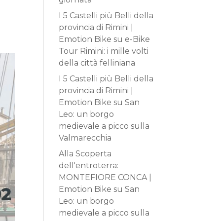
I 5 Castelli più Belli della
provincia di Rimini |
Emotion Bike
su
e-Bike
Tour Rimini: i mille volti
della città felliniana
I 5 Castelli più Belli della
provincia di Rimini |
Emotion Bike
su
San
Leo: un borgo
medievale a picco sulla
Valmarecchia
Alla Scoperta
dell'entroterra:
MONTEFIORE CONCA |
Emotion Bike
su
San
Leo: un borgo
medievale a picco sulla