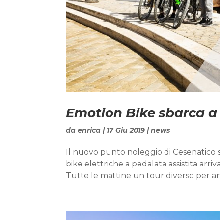
Emotion Bike sbarca a
da
enrica
|
17 Giu 2019
|
news
Il nuovo punto noleggio di Cesenatico si
bike elettriche a pedalata assistita arr
Tutte le mattine un tour diverso per and