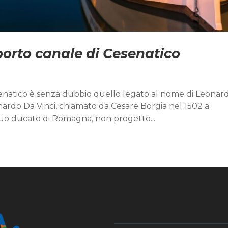
porto canale di Cesenatico
esenatico è senza dubbio quello legato al nome di Leonar
eonardo Da Vinci, chiamato da Cesare Borgia nel 1502 a
suo ducato di Romagna, non progettò...