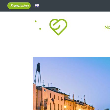
Franchising
No