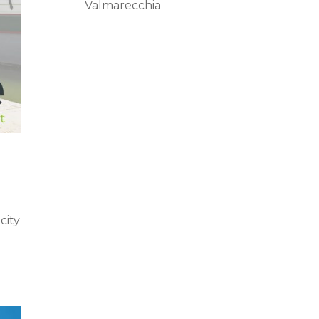
Valmarecchia
city