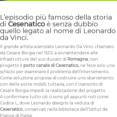
L’episodio più famoso della storia
di
Cesenatico
è senza dubbio
quello legato al nome di Leonardo
da Vinci.
Il grande artista scienziato Leonardo Da Vinci, chiamato
da Cesare Borgia nel 1502 a sovraintendere alle
infrastrutture del suo ducato di
Romagna
, non
progettò il
porto canale di Cesenatico,
ne fece solo uno
schizzo per esaminare il problema dell’interramento.
Come soluzione propose di costruire uno sbarramento
con delle porte mobili, tuttavia, con il tramonto di
Cesare Borgia impedì la realizzazione del progetto.
A confermare tutto ciò ci sono gli appunti noti come
Codice L, dove Leonardo disegnò la veduta di
Cesenatico
, conservati nella biblioteca dell’Istitut de
France di Parigi.