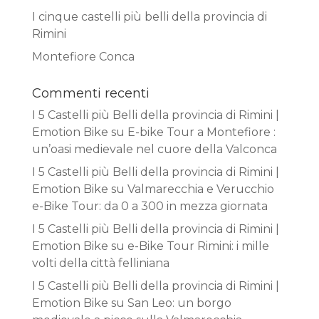
I cinque castelli più belli della provincia di
Rimini
Montefiore Conca
Commenti recenti
I 5 Castelli più Belli della provincia di Rimini |
Emotion Bike
su
E-bike Tour a Montefiore :
un’oasi medievale nel cuore della Valconca
I 5 Castelli più Belli della provincia di Rimini |
Emotion Bike
su
Valmarecchia e Verucchio
e-Bike Tour: da 0 a 300 in mezza giornata
I 5 Castelli più Belli della provincia di Rimini |
Emotion Bike
su
e-Bike Tour Rimini: i mille
volti della città felliniana
I 5 Castelli più Belli della provincia di Rimini |
Emotion Bike
su
San Leo: un borgo