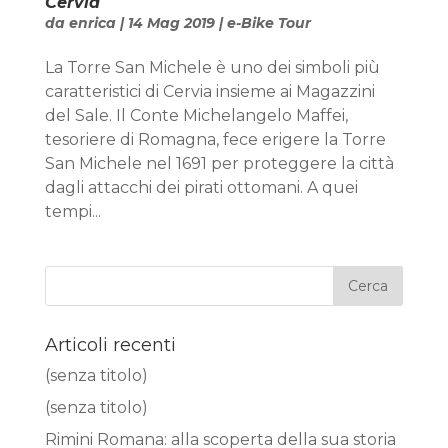
Cervia
da
enrica
|
14 Mag 2019
|
e-Bike Tour
La Torre San Michele è uno dei simboli più
caratteristici di Cervia insieme ai Magazzini
del Sale. Il Conte Michelangelo Maffei,
tesoriere di Romagna, fece erigere la Torre
San Michele nel 1691 per proteggere la città
dagli attacchi dei pirati ottomani. A quei
tempi...
Articoli recenti
(senza titolo)
(senza titolo)
Rimini Romana: alla scoperta della sua storia