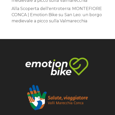
medievale a picco sulla Valmarecchia
Alla Scoperta dell'entroterra: MONTEFIORE
CONCA | Emotion Bike
su
San Leo: un borgo
medievale a picco sulla Valmarecchia