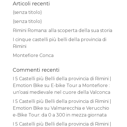
Articoli recenti
(senza titolo)
(senza titolo)
Rimini Romana: alla scoperta della sua storia
I cinque castelli più belli della provincia di
Rimini
Montefiore Conca
Commenti recenti
I 5 Castelli più Belli della provincia di Rimini |
Emotion Bike
su
E-bike Tour a Montefiore :
un’oasi medievale nel cuore della Valconca
I 5 Castelli più Belli della provincia di Rimini |
Emotion Bike
su
Valmarecchia e Verucchio
e-Bike Tour: da 0 a 300 in mezza giornata
I 5 Castelli più Belli della provincia di Rimini |