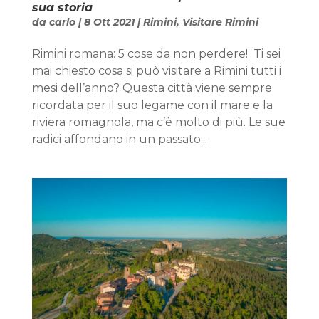
sua storia
da
carlo
|
8 Ott 2021
|
Rimini
,
Visitare Rimini
Rimini romana: 5 cose da non perdere! Ti sei
mai chiesto cosa si può visitare a Rimini tutti i
mesi dell’anno? Questa città viene sempre
ricordata per il suo legame con il mare e la
riviera romagnola, ma c’è molto di più. Le sue
radici affondano in un passato...