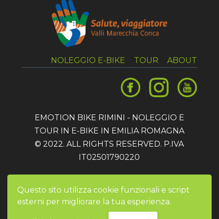
NOLEGGIO E-BIKE
TOUR
ABOUT
EMOTION BIKE RIMINI - NOLEGGIO E
TOUR IN E-BIKE IN EMILIA ROMAGNA
© 2022. ALL RIGHTS RESERVED. P.IVA
IT02501790220
Privacy
e
cookie policy
Questo sito utilizza cookie funzionali e script
esterni per migliorare la tua esperienza.