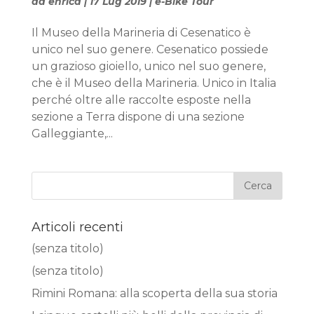
da
enrica
|
17 Lug 2019
|
e-Bike Tour
Il Museo della Marineria di Cesenatico è
unico nel suo genere. Cesenatico possiede
un grazioso gioiello, unico nel suo genere,
che è il Museo della Marineria. Unico in Italia
perché oltre alle raccolte esposte nella
sezione a Terra dispone di una sezione
Galleggiante,...
Articoli recenti
(senza titolo)
(senza titolo)
Rimini Romana: alla scoperta della sua storia