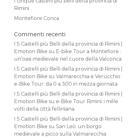
I cinque castelli più belli della provincia di
Rimini
Montefiore Conca
Commenti recenti
I 5 Castelli più Belli della provincia di Rimini |
Emotion Bike
su
E-bike Tour a Montefiore :
un’oasi medievale nel cuore della Valconca
I 5 Castelli più Belli della provincia di Rimini |
Emotion Bike
su
Valmarecchia e Verucchio
e-Bike Tour: da 0 a 300 in mezza giornata
I 5 Castelli più Belli della provincia di Rimini |
Emotion Bike
su
e-Bike Tour Rimini: i mille
volti della città felliniana
I 5 Castelli più Belli della provincia di Rimini |
Emotion Bike
su
San Leo: un borgo
medievale a picco sulla Valmarecchia