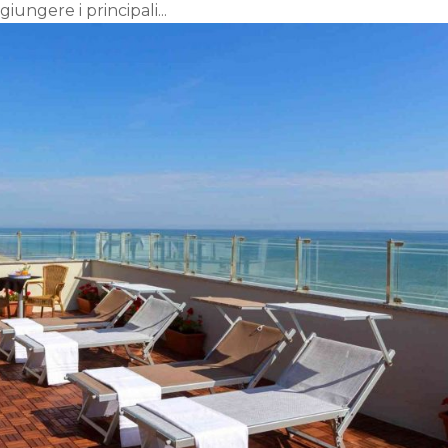
iungere i principali...