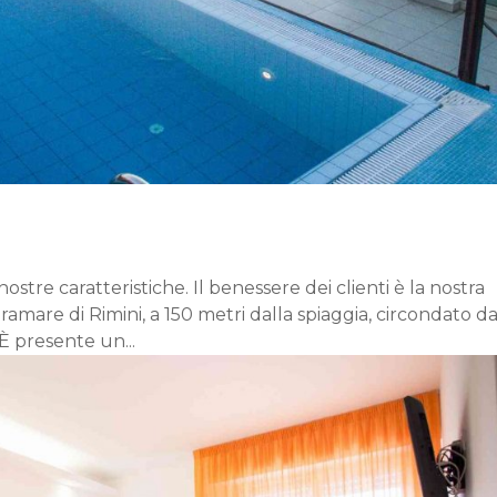
nostre caratteristiche. Il benessere dei clienti è la nostra
iramare di Rimini, a 150 metri dalla spiaggia, circondato d
 È presente un...