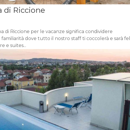
a di Riccione
a di Riccione per le vacanze significa condividere
familiarità dove tutto il nostro staff ti coccolerà e sarà fe
e e suites...