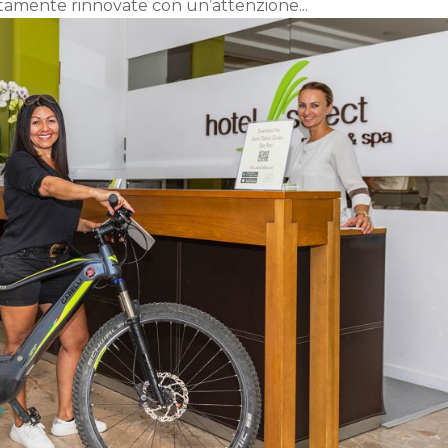
tamente rinnovate con un’attenzione...