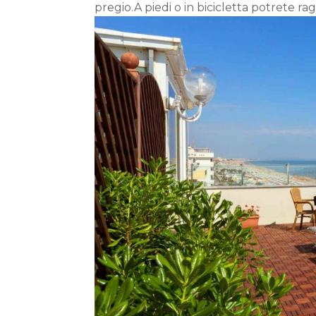
pregio.A piedi o in bicicletta potrete ragg