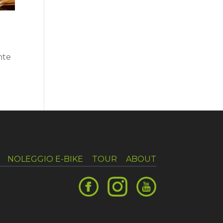
nte
NOLEGGIO E-BIKE
TOUR
ABOUT