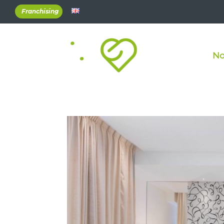
Franchising
No