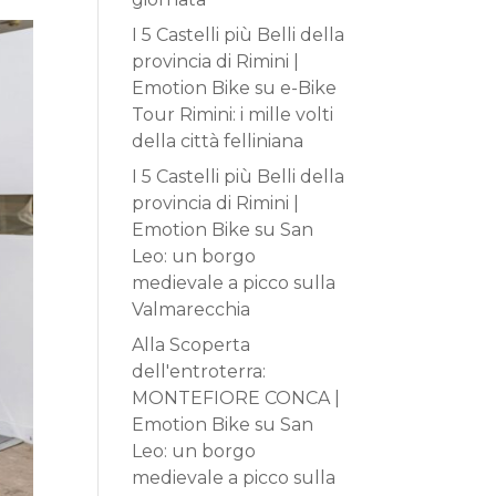
I 5 Castelli più Belli della
provincia di Rimini |
Emotion Bike
su
e-Bike
Tour Rimini: i mille volti
della città felliniana
I 5 Castelli più Belli della
provincia di Rimini |
Emotion Bike
su
San
Leo: un borgo
medievale a picco sulla
Valmarecchia
Alla Scoperta
dell'entroterra:
MONTEFIORE CONCA |
Emotion Bike
su
San
Leo: un borgo
medievale a picco sulla