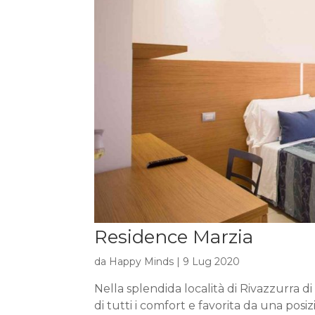
Residence Marzia
da
Happy Minds
|
9 Lug 2020
Nella splendida località di Rivazzurra d
di tutti i comfort e favorita da una pos