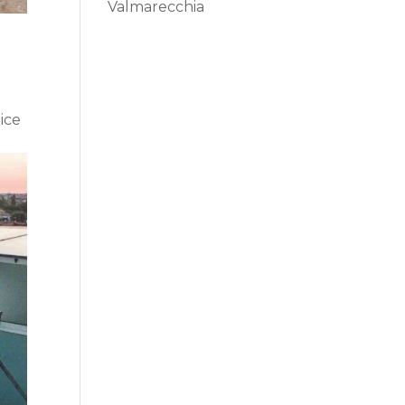
Valmarecchia
lice