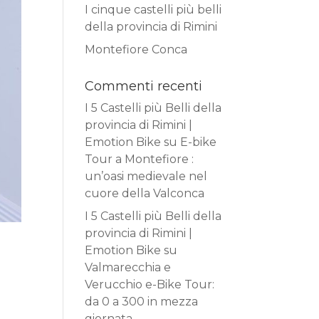
I cinque castelli più belli
della provincia di Rimini
Montefiore Conca
Commenti recenti
I 5 Castelli più Belli della
provincia di Rimini |
Emotion Bike
su
E-bike
Tour a Montefiore :
un’oasi medievale nel
cuore della Valconca
I 5 Castelli più Belli della
provincia di Rimini |
Emotion Bike
su
Valmarecchia e
Verucchio e-Bike Tour:
e
da 0 a 300 in mezza
giornata