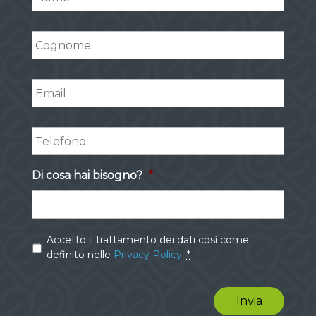
Cognome
*
Email
*
Telefono
*
Di cosa hai bisogno?
*
Privacy
*
Accetto il trattamento dei dati così come
definito nelle
Privacy Policy
.
*