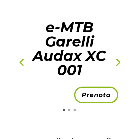
e-MTB
Garelli
Audax XC
001
Prenota